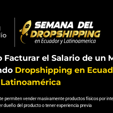
Facturar el Salario de un 
endo
Dropshipping en Ecuad
Latinoamérica
te permiten vender masivamente productos físicos por inte
r dueño del producto o tener experiencia previa