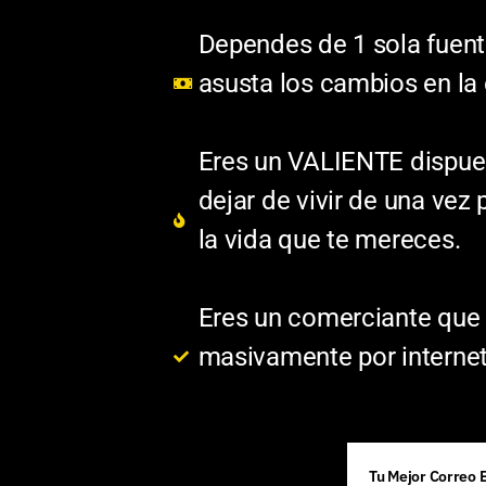
Dependes de 1 sola fuent
asusta los cambios en la
Eres un VALIENTE dispues
dejar de vivir de una vez 
la vida que te mereces.
Eres un comerciante que l
masivamente por internet
Tu Mejor Correo 