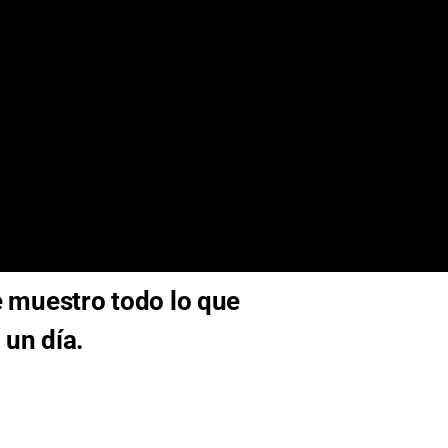
e muestro todo lo que
 un día.