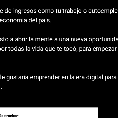
e de ingresos como tu trabajo o autoempleo
 economía del país.
to a abrir la mente a una nueva oportunida
por todas la vida que te tocó, para empezar 
e gustaría emprender en la era digital para
.
Electrónico*