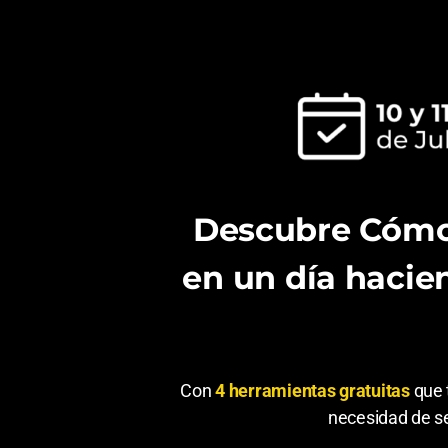
Descubre Cómo 
en un día haci
Con
4 herramientas gratuitas
que 
necesidad de se