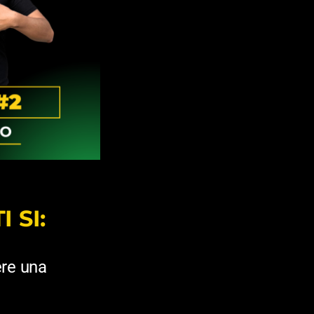
 SI:
ere una