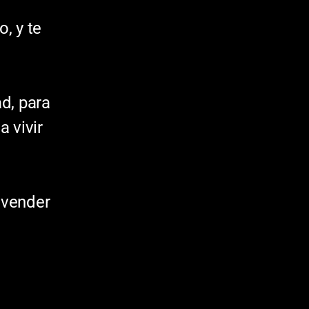
, y te
d, para
a vivir
 vender