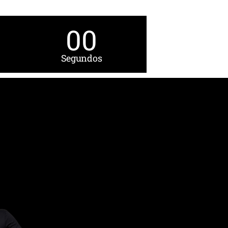
00
Segundos