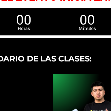
00
00
Horas
Minutos
ARIO DE LAS CLASES: