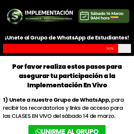
¡Unete al Grupo de WhatsApp de Estudiantes!
90%
Por favor realiza estos pasos para
asegurar tu participación a la
Implementación En Vivo
1)
Unete a nuestro Grupo de WhatsApp,
para
recibir los recordatorios y links de acceso para
las CLASES EN VIVO del sábado 14 de marzo.
UNIRME AL GRUPO