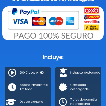
Incluye:
200 Clases en HD
Instructor destacado
Acceso Inmediato e
Certificado
Ilimitado
descargable
7 días de garantía
De cero a experto
incondicional