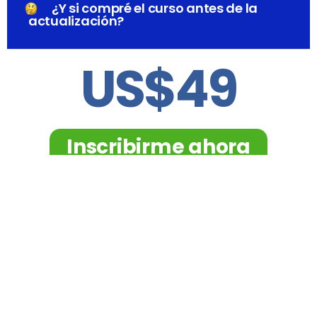
¿Y si compré el curso antes de la
actualización?
US$49
Inscribirme ahora