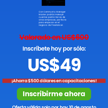
Con Community Manager
Master podrás manejar
cuentas publicitarias de
otras empresas, perfecto
para empezar en el
negocio de Freelancer.
Valorado en US$600
Inscríbete hoy por sólo:
US$49
¡Ahorra $500 dólares en capacitaciones!
Inscribirme ahora
Oferta válida solo por hoy 10 de agosto