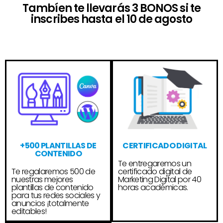
Tambíen te llevarás 3 BONOS si te
inscribes hasta el 10 de agosto
+500 PLANTILLAS DE
CERTIFICADO DIGITAL
CONTENIDO
Te entregaremos un
Te regalaremos 500 de
certificado digital de
nuestras mejores
Marketing Digital por 40
plantillas de contenido
horas académicas.
para tus redes sociales y
anuncios ¡totalmente
editables!