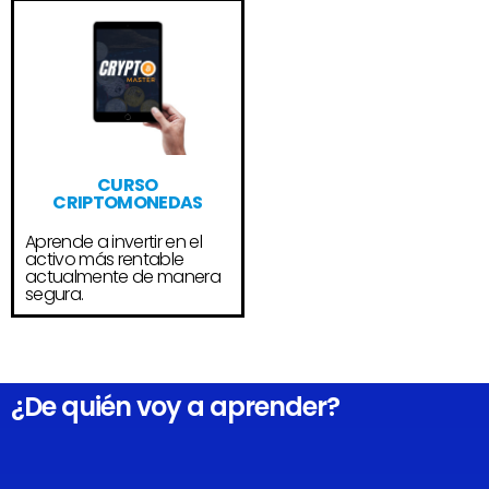
CURSO
CRIPTOMONEDAS
Aprende a invertir en el
activo más rentable
actualmente de manera
segura.
¿De quién voy a aprender?