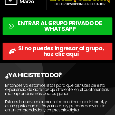
ENTRAR AL GRUPO PRIVADO DE
WHATSAPP
Si no puedes ingresar al grupo,
haz clic aquí
¿YA HICISTE TODO?
Entonces ya estamos listos para que disfrutes de esta
experiencia de aprendizaje diferente, en el cual mientras
más aprendas más podrás ganar.
Esta es la nueva manera de hacer dinero por Internet, y
es un gusto que estés ya inscrito y puedas conviertirte
en un emprendedor y empresario digital.