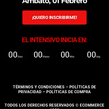
Ambato, 01 Febrero
¡QUIERO INSCRIBIRME!
EL INTENSIVO INICIA EN:
00
00
00
00
Días
Horas
Min
Seg
TÉRMINOS Y CONDICIONES
–
POLÍTICAS DE
PRIVACIDAD
–
POLÍTICAS DE COMPRA
TODOS LOS DERECHOS RESERVADOS © ECOMMERCE