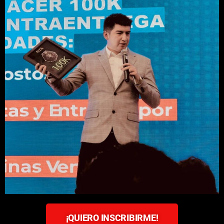
¡QUIERO INSCRIBIRME!