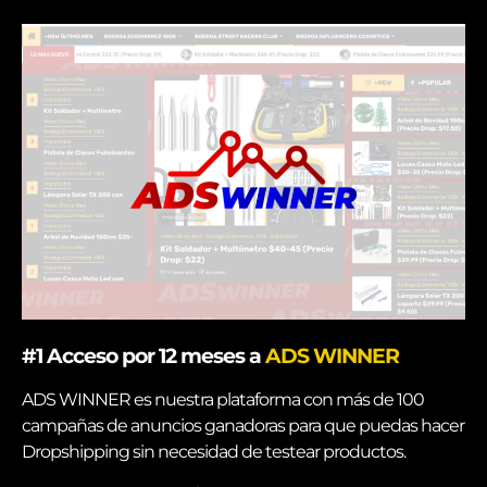
#1
Acceso por 12 meses a
ADS WINNER
ADS WINNER es nuestra plataforma con más de 100
campañas de anuncios ganadoras para que puedas hacer
Dropshipping sin necesidad de testear productos.