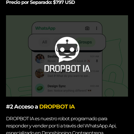
Precio por Separado: $797 USD
#2
Acceso a
DROPBOT IA
DROPBOT IA es nuestro robot programado para
responder y vender por ti a través del WhatsApp Api,
especializado en Dropshipping Contraentrega.