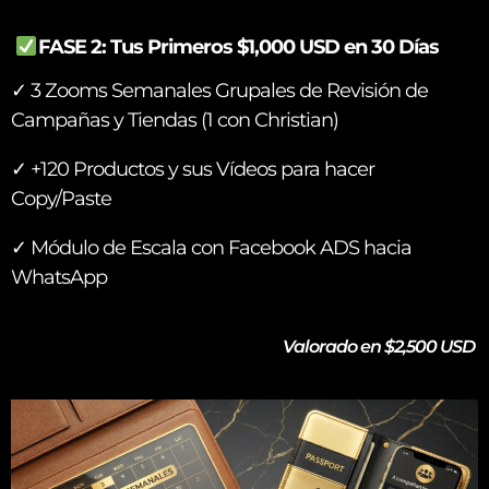
FASE 2: Tus Primeros $1,000 USD en 30 Días
✓ 3 Zooms Semanales Grupales de Revisión de
Campañas y Tiendas (1 con Christian)
✓ +120 Productos y sus Vídeos para hacer
Copy/Paste
✓ Módulo de Escala con Facebook ADS hacia
WhatsApp
Valorado en $2,500 USD