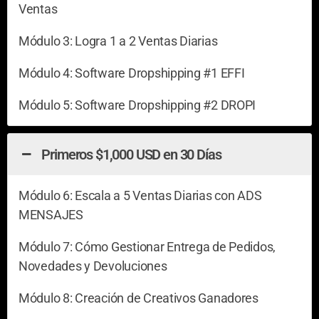
Ventas
Módulo 3: Logra 1 a 2 Ventas Diarias
Módulo 4: Software Dropshipping #1 EFFI
Módulo 5: Software Dropshipping #2 DROPI
Primeros $1,000 USD en 30 Días
Módulo 6: Escala a 5 Ventas Diarias con ADS
MENSAJES
Módulo 7: Cómo Gestionar Entrega de Pedidos,
Novedades y Devoluciones
Módulo 8: Creación de Creativos Ganadores